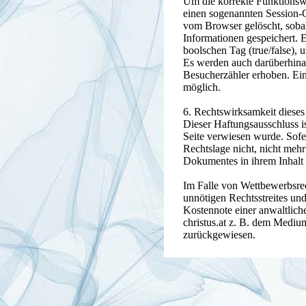
Um die korrekte Funktionswe
einen sogenannten Session-
vom Browser gelöscht, sobal
Informationen gespeichert. E
boolschen Tag (true/false), 
Es werden auch darüberhina
Besucherzähler erhoben. Ein
möglich.
6. Rechtswirksamkeit dieses
Dieser Haftungsausschluss is
Seite verwiesen wurde. Sofe
Rechtslage nicht, nicht mehr 
Dokumentes in ihrem Inhalt 
Im Falle von Wettbewerbsrec
unnötigen Rechtsstreites und
Kostennote einer anwaltli
christus.at z. B. dem Mediu
zurückgewiesen.